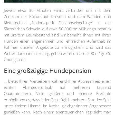
Jeweils etwa 30 Minuten Fahrt verbinden uns mit dem
Zentrum der Kulturstadt Dresden und dem Wander- und
Klettergebiet „Nationalpark Elbsandseingebirge“ in der
Sächsischen Schweiz. Auf etwa 50.000 m² Mühlengrundstück
mit uraltem Baumbestand sind wir bemüht, Ihnen mit Ihren
Hunden einen angenehmen und lehrreichen Aufenthalt im
Rahmen unserer Angebote zu ermöglichen. Und wird das
Wetter doch einmal zu arg, gehen wir in unsere 200 m² große
Übungshalle.
Eine großzügige Hundepension
… bietet Ihren Vierbeinern während Ihrer Abwesenheit einen
echten Abenteuerurlaub auf mehreren tausend
Quadratmetern. Viele größere und kleinere Freilaufe
ermöglichen es, dass jeder Gast täglich mehrere Stunden Spiel
unter freiem Himmel im Kreise gleichgesinnter Artgenossen
genießen kann. Nach einem abenteuerlichen Tag zieht man