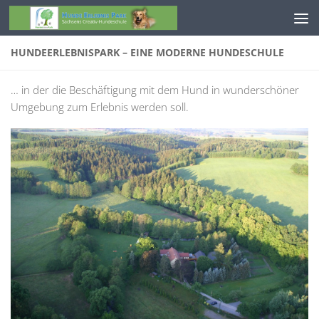
Zum Inhalt springen
HUNDEERLEBNISPARK – EINE MODERNE HUNDESCHULE
… in der die Beschäftigung mit dem Hund in wunderschöner
Umgebung zum Erlebnis werden soll.