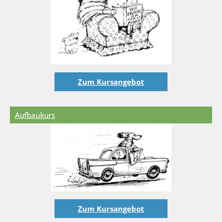
Zum Kursangebot
Aufbaukurs
Zum Kursangebot