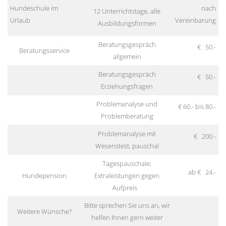
Hundeschule im
nach
12 Unterrichtstage, alle
Urlaub
Vereinbarung
Ausbildungsformen
Beratungsgespräch
€ 50.-
Beratungsservice
allgemein
Beratungsgespräch
€ 50.-
Erziehungsfragen
Problemanalyse und
€ 60.- bis 80.-
Problemberatung
Problemanalyse mit
€ 200.-
Wesenstest, pauschal
Tagespauschale;
ab € 24.-
Hundepension
Extraleistungen gegen
Aufpreis
Bitte sprechen Sie uns an, wir
Weitere Wünsche?
helfen Ihnen gern weiter