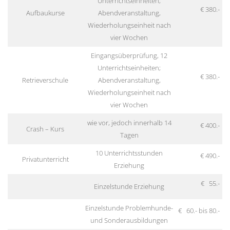
Unterrichtseinheiten;
€ 380.-
Aufbaukurse
Abendveranstaltung,
Wiederholungseinheit nach
vier Wochen
Eingangsüberprüfung, 12
Unterrichtseinheiten;
€ 380.-
Retrieverschule
Abendveranstaltung,
Wiederholungseinheit nach
vier Wochen
wie vor, jedoch innerhalb 14
€ 400.-
Crash – Kurs
Tagen
10 Unterrichtsstunden
€ 490.-
Privatunterricht
Erziehung
€ 55.-
Einzelstunde Erziehung
Einzelstunde Problemhunde-
€ 60.- bis 80.-
und Sonderausbildungen