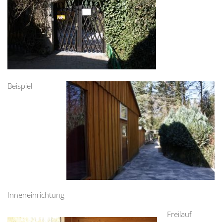
Beispiel
Inneneinrichtung
Freilauf