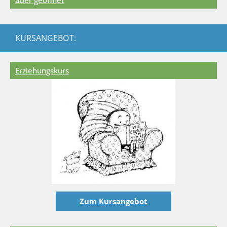
KURSANGEBOT:
Erziehungskurs
Zum Kursangebot