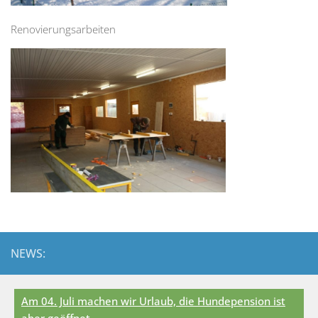
Renovierungsarbeiten
NEWS:
Am 04. Juli machen wir Urlaub, die Hundepension ist
aber geöffnet