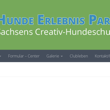
Formular – Center
Galerie
Clubleben
Kontakt