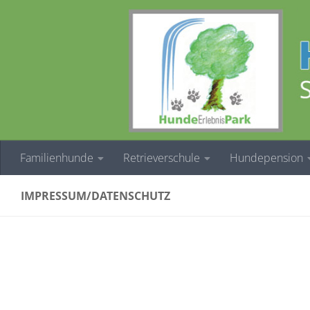
Zum Inhalt springen
Familienhunde
Retrieverschule
Hundepension
IMPRESSUM/DATENSCHUTZ