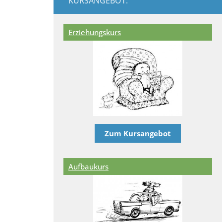
KURSANGEBOT:
Erziehungskurs
Zum Kursangebot
Aufbaukurs